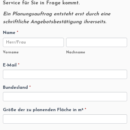
Service für Sie in Frage kommt.
Ein Planungsauftrag entsteht erst durch eine
schriftliche Angebotsbestätigung ihrerseits.
Name
*
Angebotsanfrage
Vorname
Nachname
Vorname
Nachname
E-Mail
*
Bundesland
*
Größe der zu planenden Fläche in m²
*