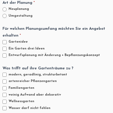
Art der Planung
*
Neuplanung
Umgestaltung
Für welchen Planungsumfang möchten Sie ein Angebot
erhalten
*
Gartenidee
Ein Garten drei Ideen
Entwurfsplanung mit Änderung + Bepflanzungskonzept
Was trifft auf ihre Gartenträume zu ?
modern, geradlinig, strukturbetont
artenreicher Pflanzengarten
Familiengarten
weinig Aufwand aber dekorativ
Wellnessgarten
Wasser darf nicht fehlen