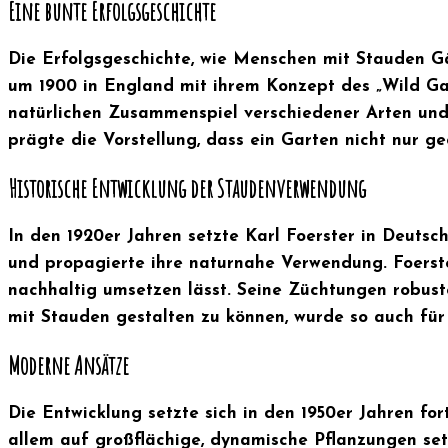
Eine bunte Erfolgsgeschichte
Die Erfolgsgeschichte, wie Menschen mit Stauden Gär
um 1900 in England mit ihrem Konzept des „Wild Gar
natürlichen Zusammenspiel verschiedener Arten und 
prägte die Vorstellung, dass ein Garten nicht nur g
Historische Entwicklung der Staudenverwendung
In den 1920er Jahren setzte Karl Foerster in Deuts
und propagierte ihre naturnahe Verwendung. Foerste
nachhaltig umsetzen lässt. Seine Züchtungen robuste
mit Stauden gestalten zu können, wurde so auch für
Moderne Ansätze
Die Entwicklung setzte sich in den 1950er Jahren f
allem auf großflächige, dynamische Pflanzungen setz