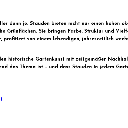
ller denn je. Stauden bieten nicht nur einen hohen ök
he Grünflächen. Sie bringen Farbe, Struktur und Vielf
profitiert von einem lebendigen, jahreszeitlich wechs
en historische Gartenkunst mit zeitgemäßer Nachhalt
end das Thema ist – und dass Stauden in jedem Garten
t