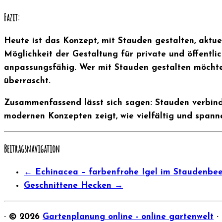
Fazit:
Heute ist das Konzept, mit Stauden gestalten, aktue
Möglichkeit der Gestaltung für private und öffentlic
anpassungsfähig. Wer mit Stauden gestalten möchte, 
überrascht.
Zusammenfassend lässt sich sagen: Stauden verbind
modernen Konzepten zeigt, wie vielfältig und spann
Beitragsnavigation
←
Echinacea – farbenfrohe Igel im Staudenbee
Geschnittene Hecken
→
·
© 2026
Gartenplanung online - online gartenwelt
·