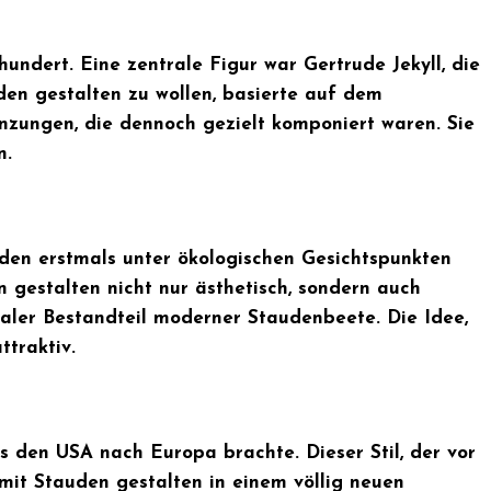
undert. Eine zentrale Figur war Gertrude Jekyll, die
en gestalten zu wollen, basierte auf dem
nzungen, die dennoch gezielt komponiert waren. Sie
n.
uden erstmals unter ökologischen Gesichtspunkten
 gestalten nicht nur ästhetisch, sondern auch
raler Bestandteil moderner Staudenbeete. Die Idee,
traktiv.
s den USA nach Europa brachte. Dieser Stil, der vor
 mit Stauden gestalten in einem völlig neuen