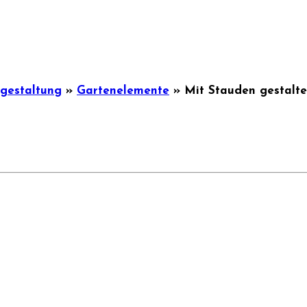
ngestaltung
»
Gartenelemente
»
Mit Stauden gestalte