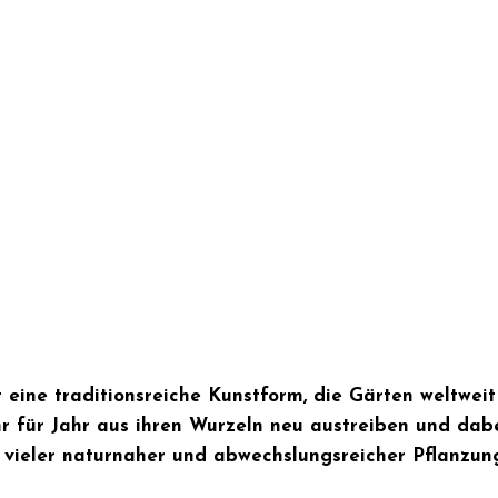
t eine traditionsreiche Kunstform, die Gärten weltwei
hr für Jahr aus ihren Wurzeln neu austreiben und dabe
k vieler naturnaher und abwechslungsreicher Pflanzun