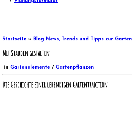
Planungsformular
Startseite
»
Blog News, Trends und Tipps zur Garte
Mit Stauden gestalten –
in
Gartenelemente
/
Gartenpflanzen
Die Geschichte einer lebendigen Gartentradition