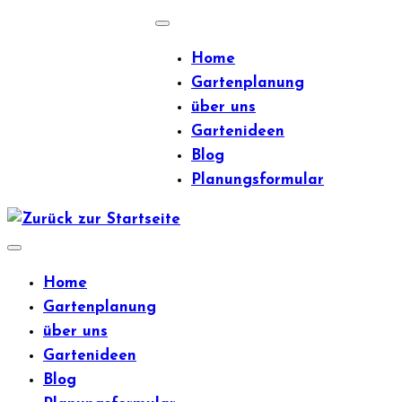
Zum
Inhalt
Home
springen
Gartenplanung
über uns
Gartenideen
Blog
Planungsformular
Home
Gartenplanung
über uns
Gartenideen
Blog