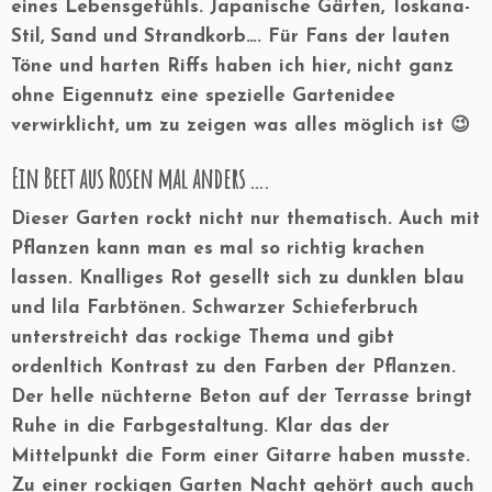
eines Lebensgefühls. Japanische Gärten, Toskana-
Stil, Sand und Strandkorb…. Für Fans der lauten
Töne und harten Riffs haben ich hier, nicht ganz
ohne Eigennutz eine spezielle Gartenidee
verwirklicht, um zu zeigen was alles möglich ist 😉
Ein Beet aus Rosen mal anders ….
Dieser Garten rockt nicht nur thematisch. Auch mit
Pflanzen kann man es mal so richtig krachen
lassen. Knalliges Rot gesellt sich zu dunklen blau
und lila Farbtönen. Schwarzer Schieferbruch
unterstreicht das rockige Thema und gibt
ordenltich Kontrast zu den Farben der Pflanzen.
Der helle nüchterne Beton auf der Terrasse bringt
Ruhe in die Farbgestaltung. Klar das der
Mittelpunkt die Form einer Gitarre haben musste.
Zu einer rockigen Garten Nacht gehört auch auch