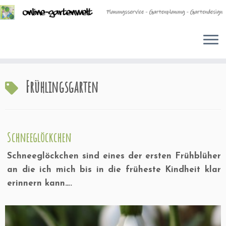
Zum
Frühlingsgarten
Inhalt
springen
Schneeglöckchen
Schneeglöckchen sind eines der ersten Frühblüher
an die ich mich bis in die früheste Kindheit klar
erinnern kann….