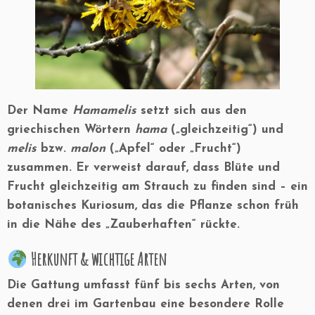
Der Name
Hamamelis
setzt sich aus den
griechischen Wörtern
hama
(„gleichzeitig“) und
melis
bzw.
malon
(„Apfel“ oder „Frucht“)
zusammen. Er verweist darauf, dass
Blüte und
Frucht gleichzeitig am Strauch zu finden sind
– ein
botanisches Kuriosum, das die Pflanze schon früh
in die Nähe des „Zauberhaften“ rückte.
Herkunft & wichtige Arten
Die Gattung umfasst fünf bis sechs Arten, von
denen drei im Gartenbau eine besondere Rolle