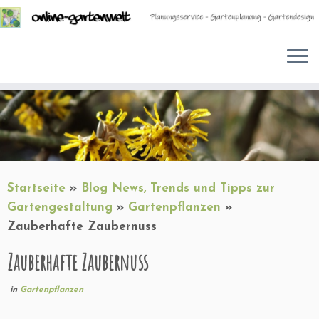
Zum
Inhalt
springen
Startseite
»
Blog News, Trends und Tipps zur
Gartengestaltung
»
Gartenpflanzen
»
Zauberhafte Zaubernuss
Zauberhafte Zaubernuss
in
Gartenpflanzen