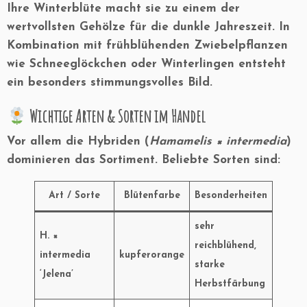
Ihre Winterblüte macht sie zu einem der
wertvollsten Gehölze für die dunkle Jahreszeit. In
Kombination mit frühblühenden Zwiebelpflanzen
wie Schneeglöckchen oder Winterlingen entsteht
ein besonders stimmungsvolles Bild.
Wichtige Arten & Sorten im Handel
Vor allem die Hybriden (
Hamamelis × intermedia
)
dominieren das Sortiment. Beliebte Sorten sind:
Art / Sorte
Blütenfarbe
Besonderheiten
sehr
H. ×
reichblühend,
intermedia
kupferorange
starke
‘Jelena’
Herbstfärbung