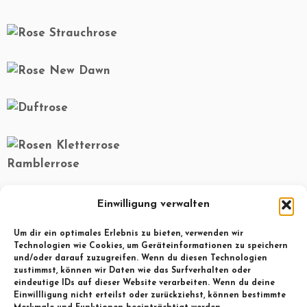
Einwilligung verwalten
Um dir ein optimales Erlebnis zu bieten, verwenden wir
Technologien wie Cookies, um Geräteinformationen zu speichern
und/oder darauf zuzugreifen. Wenn du diesen Technologien
Beitragsnavigation
zustimmst, können wir Daten wie das Surfverhalten oder
eindeutige IDs auf dieser Website verarbeiten. Wenn du deine
←
Kräutergarten – Grünes Idyll zwsischen
Einwillligung nicht erteilst oder zurückziehst, können bestimmte
Rhabarber und Spinat