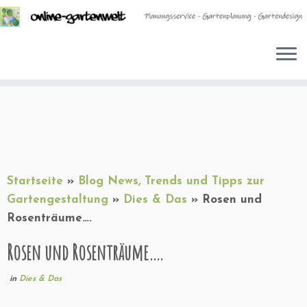
Zum
Inhalt
springen
Startseite
»
Blog News, Trends und Tipps zur
Gartengestaltung
»
Dies & Das
»
Rosen und
Rosenträume….
Rosen und Rosenträume….
in
Dies & Das