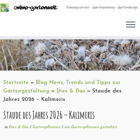
Zum
Inhalt
springen
Startseite
»
Blog News, Trends und Tipps zur
Gartengestaltung
»
Dies & Das
»
Staude des
Jahres 2026 – Kalimeris
Staude des Jahres 2026 – Kalimeris
in
Dies & Das
/
Gartenpflanzen
/
mit Gartenpflanzen gestalten