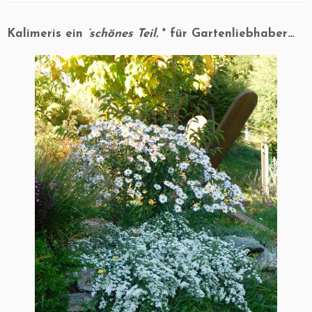
Kalimeris ein
’schönes Teil
‚ * für Gartenliebhaber…