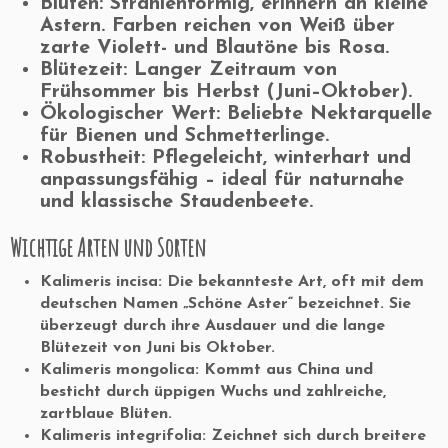
Blüten:
Strahlenförmig, erinnern an kleine
Astern. Farben reichen von Weiß über
zarte Violett- und Blautöne bis Rosa.
Blütezeit:
Langer Zeitraum von
Frühsommer bis Herbst (Juni–Oktober).
Ökologischer Wert:
Beliebte Nektarquelle
für Bienen und Schmetterlinge.
Robustheit:
Pflegeleicht, winterhart und
anpassungsfähig – ideal für naturnahe
und klassische Staudenbeete.
Wichtige Arten und Sorten
Kalimeris incisa: Die bekannteste Art, oft mit dem
deutschen Namen „Schöne Aster“ bezeichnet. Sie
überzeugt durch ihre Ausdauer und die lange
Blütezeit von Juni bis Oktober.
Kalimeris mongolica: Kommt aus China und
besticht durch üppigen Wuchs und zahlreiche,
zartblaue Blüten.
Kalimeris integrifolia: Zeichnet sich durch breitere