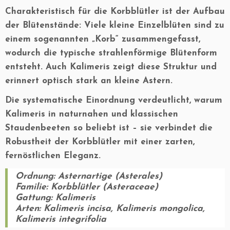
Charakteristisch für die Korbblütler ist der Aufbau
der Blütenstände: Viele kleine Einzelblüten sind zu
einem sogenannten „Korb“ zusammengefasst,
wodurch die typische strahlenförmige Blütenform
entsteht. Auch Kalimeris zeigt diese Struktur und
erinnert optisch stark an kleine Astern.
Die systematische Einordnung verdeutlicht, warum
Kalimeris in naturnahen und klassischen
Staudenbeeten so beliebt ist – sie verbindet die
Robustheit der Korbblütler mit einer zarten,
fernöstlichen Eleganz.
Ordnung:
Asternartige (
Asterales
)
Familie:
Korbblütler (
Asteraceae
)
Gattung:
Kalimeris
Arten:
Kalimeris incisa
,
Kalimeris mongolica
,
Kalimeris integrifolia