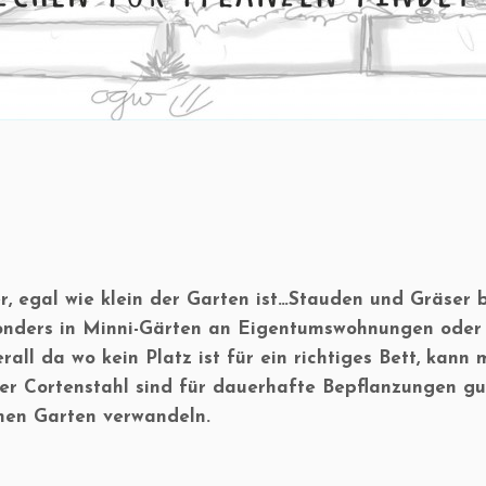
r, egal wie klein der Garten ist…Stauden und Gräser b
nders in Minni-Gärten an Eigentumswohnungen oder S
rall da wo kein Platz ist für ein richtiges Bett, kan
er Cortenstahl sind für dauerhafte Bepflanzungen g
inen Garten verwandeln.