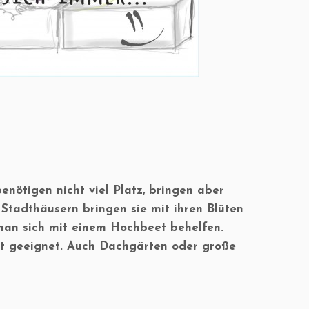
enötigen nicht viel Platz, bringen aber
tadthäusern bringen sie mit ihren Blüten
n man sich mit einem Hochbeet behelfen.
ut geeignet. Auch Dachgärten oder große