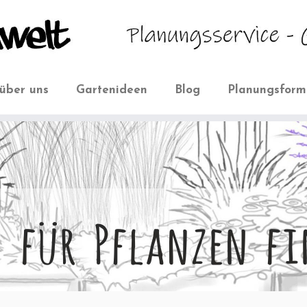
über uns
Gartenideen
Blog
Planungsform