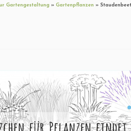
zur Gartengestaltung
»
Gartenpflanzen
»
Staudenbeete