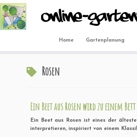
Home
Gartenplanung
Zum
Inhalt
Rosen
springen
Ein Beet aus Rosen wird zu einem Bett 
Ein Beet aus Rosen ist eines der älteste
interpretieren, inspiriert von einem Klass