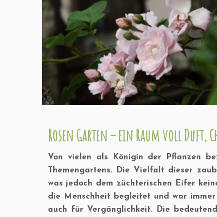
Rosen Garten – ein Raum voll Duft, 
Von vielen als Königin der Pflanzen be
Themengartens. Die Vielfalt dieser zau
was jedoch dem züchterischen Eifer kein
die Menschheit begleitet und war immer 
auch für Vergänglichkeit. Die bedeutend