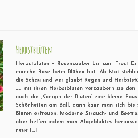
Herbstblüten
Herbstblüten – Rosenzauber bis zum Frost Es 
manche Rose beim Blühen hat. Ab Mai stehle
die Schau und wer glaubt Regen und Herbststü
….. mit ihren Herbstblüten verzaubern sie den
auch die ‚Königin der Blüten‘ eine kleine Pau
Schönheiten am Ball, dann kann man sich bis 
Blüten erfreuen. Moderne Strauch- und Beet
aber helfen indem man Abgeblühtes heraussc
neue […]