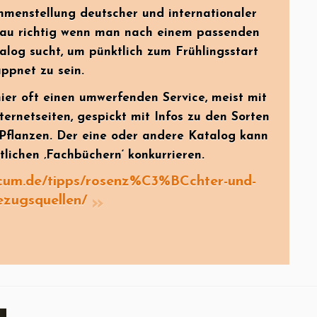
mmenstellung deutscher und internationaler
au richtig wenn man nach einem passenden
log sucht, um pünktlich zum Frühlingsstart
ppnet zu sein.
er oft einen umwerfenden Service, meist mit
ternetseiten, gespickt mit Infos zu den Sorten
Pflanzen. Der eine oder andere Katalog kann
tlichen ‚Fachbüchern‘ konkurrieren.
ccum.de/tipps/rosenz%C3%BCchter-und-
ezugsquellen/